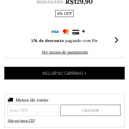
R$135,00
R$129,90
4
%
OFF
5% de desconto
pagando com Pix
Ver meios de pagamento
Entregas para o CEP:
Meios de envio
ALTERAR CEP
CALCULAR
Não sei meu CEP