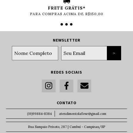
FRETE GRÁTIS*
PARA COMPRAS ACIMA DE R$150,00
NEWSLETTER
REDES SOCIAIS
CONTATO
(19)99884-8384
atendimentolafleur@gmail.com
Rua Sampaio Peixoto, 287 | Cambuí - Campinas/SP