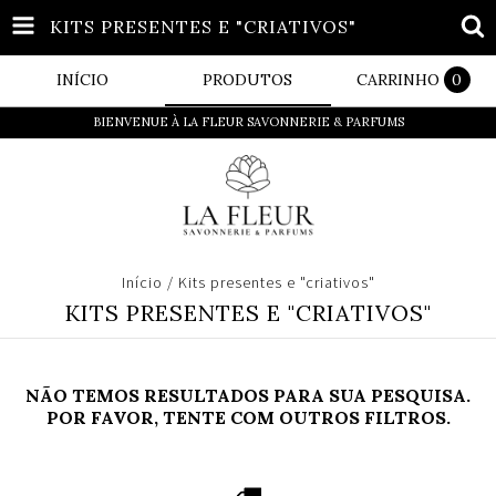
KITS PRESENTES E "CRIATIVOS"
INÍCIO
PRODUTOS
CARRINHO
0
BIENVENUE À LA FLEUR SAVONNERIE & PARFUMS
Início
/
Kits presentes e "criativos"
KITS PRESENTES E "CRIATIVOS"
NÃO TEMOS RESULTADOS PARA SUA PESQUISA.
POR FAVOR, TENTE COM OUTROS FILTROS.