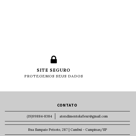
SITE SEGURO
PROTEGEMOS SEUS DADOS
CONTATO
(19)99884-8384
atendimentolafleur@gmail.com
Rua Sampaio Peixoto, 287 | Cambuí - Campinas/SP