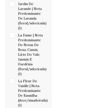
Jardin De
Lavande | Nota
Predominante
De Lavanda
(floral/adocicada)
(1)
La Dame | Nota
Predominante
De Notas De
Rosa, Cassis,
Lírio Do Vale,
Jasmin E
Gardênia
(floral/adocicada)
(1)
La Fleur De
Vanille | Nota
Predominante
De Baunilha
(doce/amadeirada)
(1)