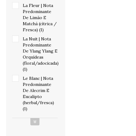
La Fleur | Nota
Predominante
De Limão E
Matchá (cítrica /
Fresca) (1)
La Nuit | Nota
Predominante
De Ylang Ylang E
Orquídeas
(floral/adocicada)
(1)
Le Blanc | Nota
Predominante
De Alecrim E
Eucalipto
(herbal/fresca)
(1)