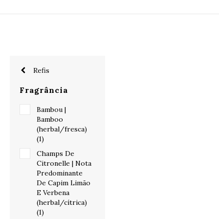
Refis
Fragrância
Bambou |
Bamboo
(herbal/fresca)
(1)
Champs De
Citronelle | Nota
Predominante
De Capim Limão
E Verbena
(herbal/cítrica)
(1)