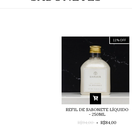
11
%
OFF
REFIL DE SABONETE LÍQUIDO
- 250ML
R$94,00
R$84,00