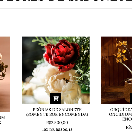
PEÔNIAS DE SABONETE
ORQUÍDEA
(SOMENTE SOB ENCOMENDA)
ONCIDIUM
OM
ENC
E
R$2.500,00
R$
10
X DE
R$300,45