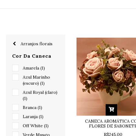
Arranjos florais
Cor Da Caneca
Amarela (1)
Azul Marinho
(escuro) (1)
Azul Royal (claro)
(1)
Branca (1)
Laranja (1)
CANECA AROMÁTICA C
Off White (1)
FLORES DE SABONET
R$245,00
Verde Musgo