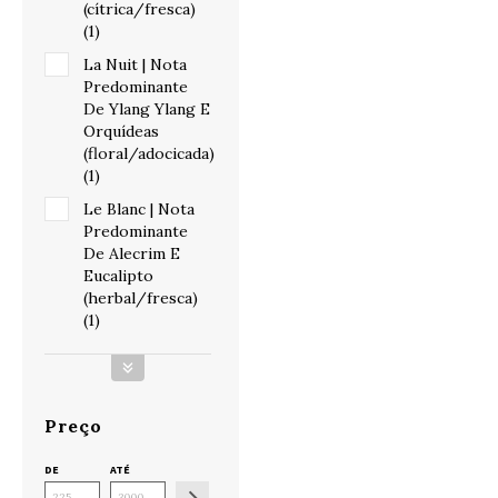
(cítrica/fresca)
(1)
La Nuit | Nota
Predominante
De Ylang Ylang E
Orquídeas
(floral/adocicada)
(1)
Le Blanc | Nota
Predominante
De Alecrim E
Eucalipto
(herbal/fresca)
(1)
Preço
DE
ATÉ