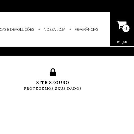
0
CAS E DEVOLUÇÕES
NOSSA LOJA
FRAGRÂNCIAS
R$0,00
SITE SEGURO
PROTEGEMOS SEUS DADOS
E