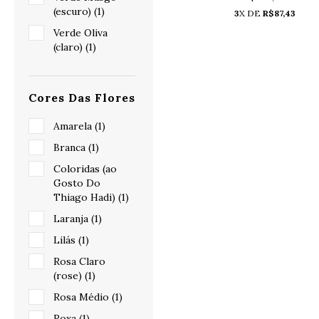
(escuro) (1)
3
X DE
R$87,43
Verde Oliva
(claro) (1)
Cores Das Flores
Amarela (1)
Branca (1)
Coloridas (ao
Gosto Do
Thiago Hadi) (1)
Laranja (1)
Lilás (1)
Rosa Claro
(rose) (1)
Rosa Médio (1)
Roxa (1)