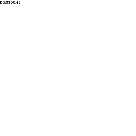
DE
R$300,45