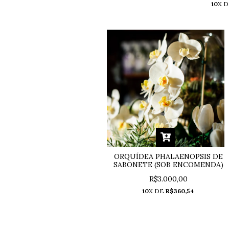
10
X 
ORQUÍDEA PHALAENOPSIS DE
SABONETE (SOB ENCOMENDA)
R$3.000,00
10
X DE
R$360,54