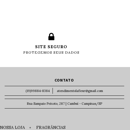
SITE SEGURO
PROTEGEMOS SEUS DADOS
CONTATO
(19)99884-8384
atendimentolafleur@gmail.com
Rua Sampaio Peixoto, 287 | Cambuí - Campinas/SP
NOSSA LOJA
FRAGRÂNCIAS