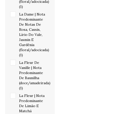
(floral/adocicada)
(1)
La Dame | Nota
Predominante
De Notas De
Rosa, Cassis,
Lírio Do Vale,
Jasmin E
Gardênia
(floral/adocicada)
(1)
La Fleur De
Vanille | Nota
Predominante
De Baunilha
(doce/amadeirada)
(1)
La Fleur | Nota
Predominante
De Limão E
Matchá