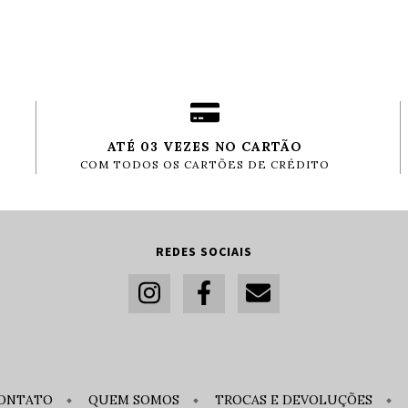
ATÉ 03 VEZES NO CARTÃO
COM TODOS OS CARTÕES DE CRÉDITO
REDES SOCIAIS
ONTATO
QUEM SOMOS
TROCAS E DEVOLUÇÕES