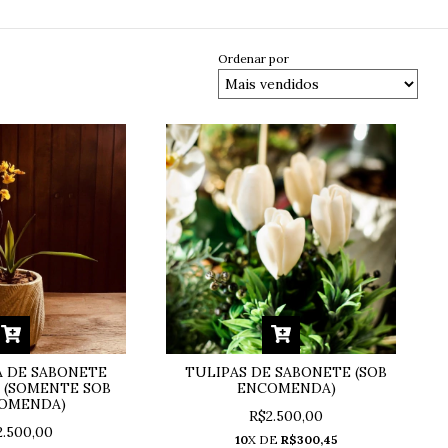
Ordenar por
 DE SABONETE
TULIPAS DE SABONETE (SOB
 (SOMENTE SOB
ENCOMENDA)
OMENDA)
R$2.500,00
2.500,00
10
X DE
R$300,45