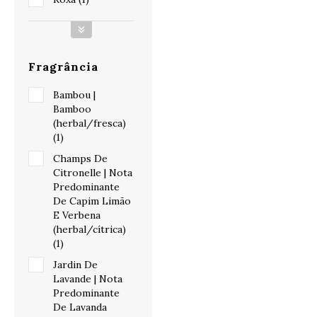
Fragrância
Bambou |
Bamboo
(herbal/fresca)
(1)
Champs De
Citronelle | Nota
Predominante
De Capim Limão
E Verbena
(herbal/cítrica)
(1)
Jardin De
Lavande | Nota
Predominante
De Lavanda