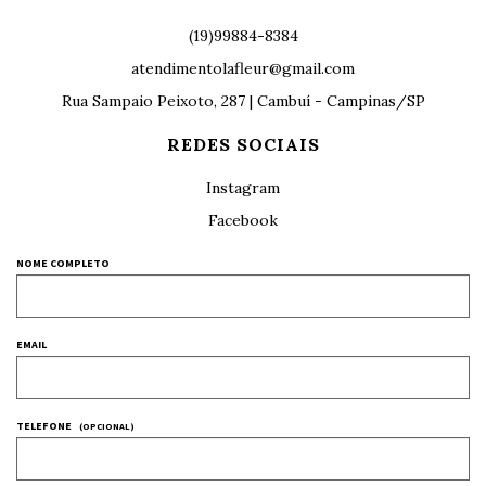
(19)99884-8384
atendimentolafleur@gmail.com
Rua Sampaio Peixoto, 287 | Cambuí - Campinas/SP
REDES SOCIAIS
Instagram
Facebook
NOME COMPLETO
EMAIL
TELEFONE
(OPCIONAL)