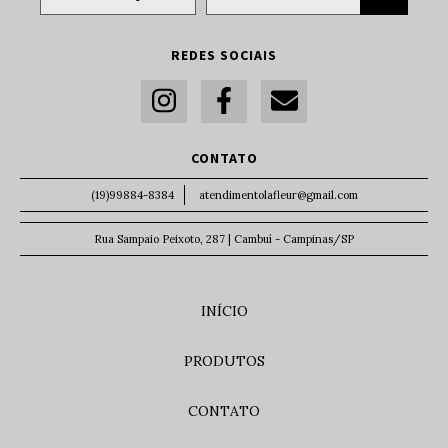
REDES SOCIAIS
CONTATO
(19)99884-8384
atendimentolafleur@gmail.com
Rua Sampaio Peixoto, 287 | Cambuí - Campinas/SP
INÍCIO
PRODUTOS
CONTATO