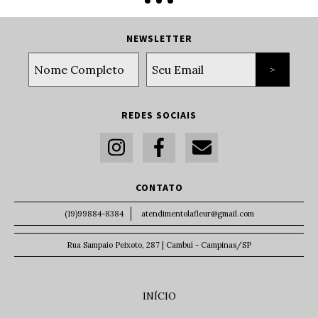
NEWSLETTER
REDES SOCIAIS
CONTATO
(19)99884-8384
atendimentolafleur@gmail.com
Rua Sampaio Peixoto, 287 | Cambuí - Campinas/SP
INÍCIO