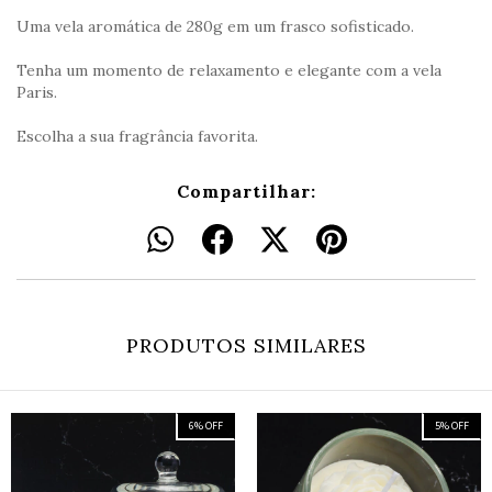
Uma vela aromática de 280g em um frasco sofisticado.
Tenha um momento de relaxamento e elegante com a vela
Paris.
Escolha a sua fragrância favorita.
Compartilhar:
PRODUTOS SIMILARES
6
%
OFF
5
%
OFF