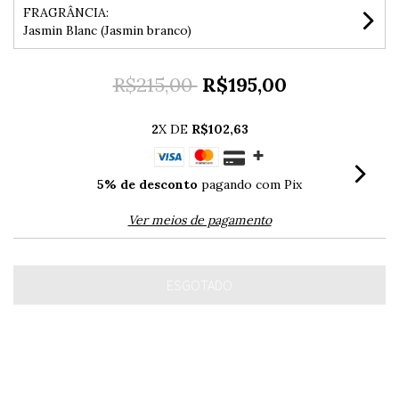
FRAGRÂNCIA:
Jasmin Blanc (Jasmin branco)
R$215,00
R$195,00
2
X DE
R$102,63
5% de desconto
pagando com Pix
Ver meios de pagamento