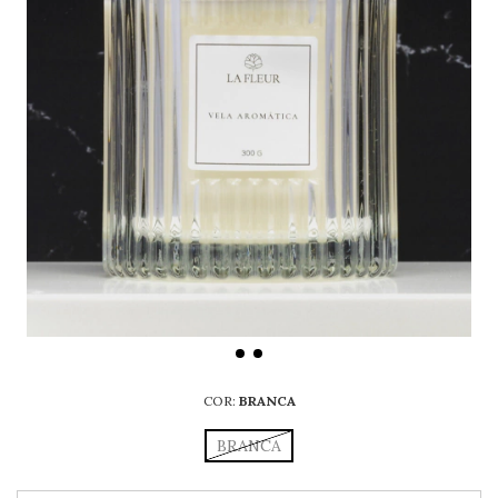
COR:
BRANCA
BRANCA