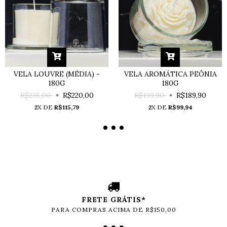
VELA LOUVRE (MÉDIA) -
VELA AROMÁTICA PEÔNIA
180G
180G
R$235,00
R$220,00
R$199,90
R$189,90
2
X DE
R$115,79
2
X DE
R$99,94
FRETE GRÁTIS*
PARA COMPRAS ACIMA DE R$150,00