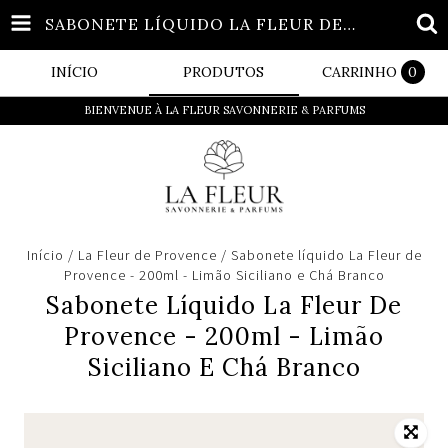
SABONETE LÍQUIDO LA FLEUR DE PROVENCE - 200ML - LIMÃO SICILIANO E CHÁ BRANCO
INÍCIO
PRODUTOS
CARRINHO
0
BIENVENUE À LA FLEUR SAVONNERIE & PARFUMS
Início
/
La Fleur de Provence
/
Sabonete líquido La Fleur de
Provence - 200ml - Limão Siciliano e Chá Branco
Sabonete Líquido La Fleur De
Provence - 200ml - Limão
Siciliano E Chá Branco