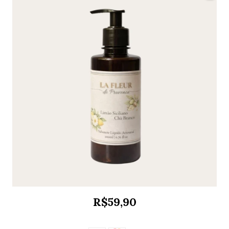
R$59,90