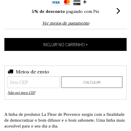
5% de desconto
pagando com Pix
Ver meios de pagamento
Entregas para o CEP:
Meios de envio
ALTERAR CEP
CALCULAR
Não sei meu CEP
A linha de produtos La Fleur de Provence surgiu com a finalidade
de democratizar o bom difusor e o bom sabonete. Uma linha mais
acessível para o seu dia a dia.