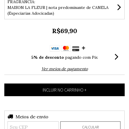
FRAGRÂNCIA:
MAISON LA FLEUR | nota predominante de CANELA
(Especiarias Adocicadas)
R$69,90
5% de desconto
pagando com Pix
Ver meios de pagamento
Entregas para o CEP:
Meios de envio
ALTERAR CEP
CALCULAR