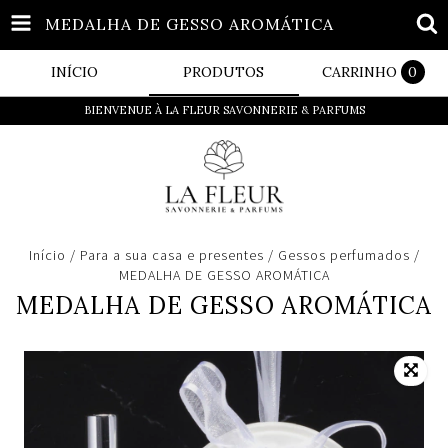
MEDALHA DE GESSO AROMÁTICA
INÍCIO
PRODUTOS
CARRINHO
0
BIENVENUE À LA FLEUR SAVONNERIE & PARFUMS
Início
/
Para a sua casa e presentes
/
Gessos perfumados
/
MEDALHA DE GESSO AROMÁTICA
MEDALHA DE GESSO AROMÁTICA